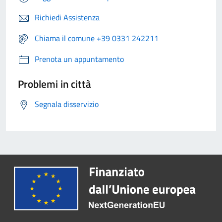
Richiedi Assistenza
Chiama il comune +39 0331 242211
Prenota un appuntamento
Problemi in città
Segnala disservizio