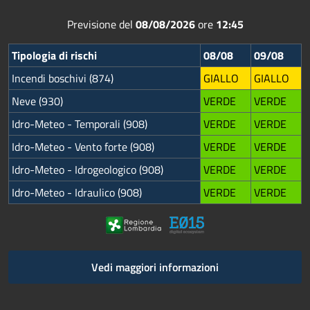
Previsione del
08/08/2026
ore
12:45
Tipologia di rischi
08/08
09/08
Incendi boschivi (874)
GIALLO
GIALLO
Neve (930)
VERDE
VERDE
Idro-Meteo - Temporali (908)
VERDE
VERDE
Idro-Meteo - Vento forte (908)
VERDE
VERDE
Idro-Meteo - Idrogeologico (908)
VERDE
VERDE
Idro-Meteo - Idraulico (908)
VERDE
VERDE
Vedi maggiori informazioni