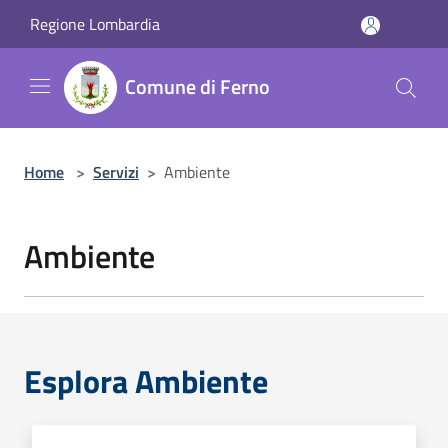
Salta al contenuto principale
Regione Lombardia
Comune di Ferno
Home
>
Servizi
>
Ambiente
Ambiente
Esplora Ambiente