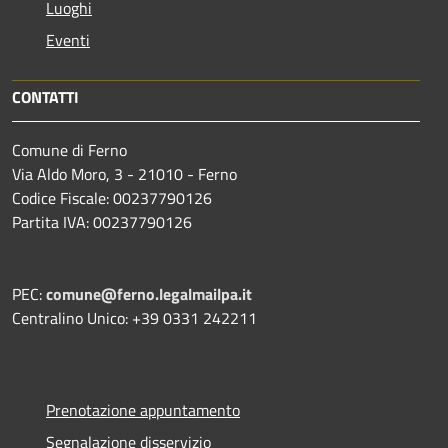
Luoghi
Eventi
CONTATTI
Comune di Ferno
Via Aldo Moro, 3 - 21010 - Ferno
Codice Fiscale: 00237790126
Partita IVA: 00237790126
PEC:
comune@ferno.legalmailpa.it
Centralino Unico: +39 0331 242211
Prenotazione appuntamento
Segnalazione disservizio