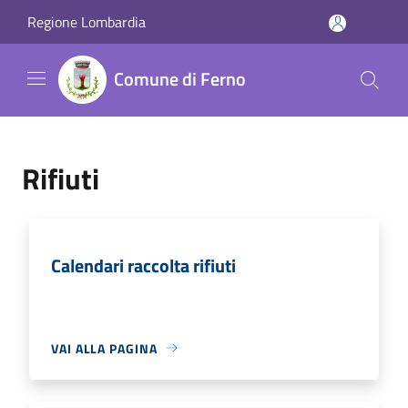
Salta al contenuto principale
Regione Lombardia
Comune di Ferno
Rifiuti
Calendari raccolta rifiuti
VAI ALLA PAGINA