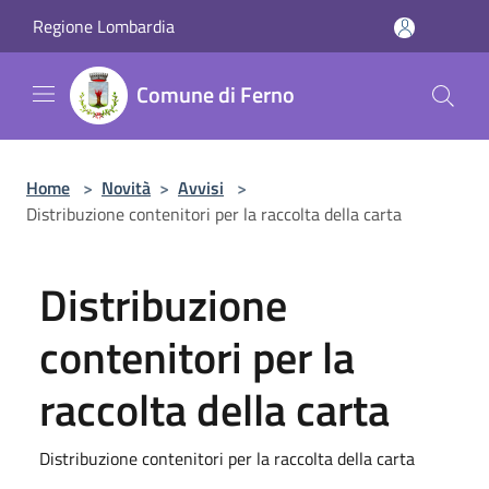
Salta al contenuto principale
Regione Lombardia
Comune di Ferno
Home
>
Novità
>
Avvisi
>
Distribuzione contenitori per la raccolta della carta
Distribuzione
contenitori per la
raccolta della carta
Distribuzione contenitori per la raccolta della carta