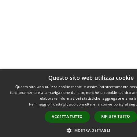
Questo sito web utilizza cookie
Questo sito web utilizza cookie tecnici e assimilati strettamente nec
funzionamento e alla navigazione del sito, nonché un cookie tecnico anal
elaborare informazioni statistiche, aggregate e anoni
Per maggiori dettagli, può consultare la cookie policy al se
RIFIUTA TUTTO
ACCETTA TUTTO
MOSTRA DETTAGLI