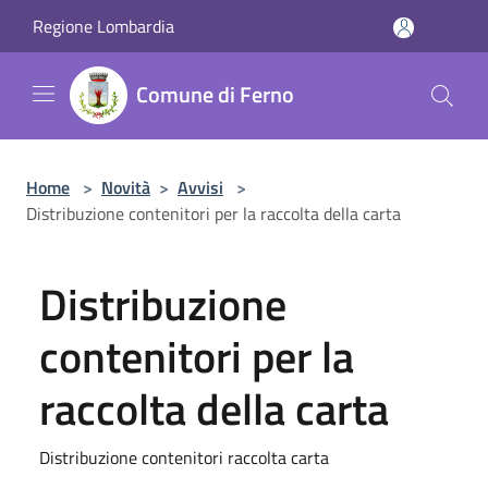
Salta al contenuto principale
Regione Lombardia
Comune di Ferno
Home
>
Novità
>
Avvisi
>
Distribuzione contenitori per la raccolta della carta
Distribuzione
contenitori per la
raccolta della carta
Distribuzione contenitori raccolta carta