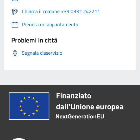
Chiama il comune +39 0331 242211
Prenota un appuntamento
Problemi in città
Segnala disservizio