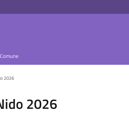
il Comune
do 2026
Nido 2026