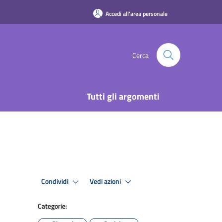
Accedi all'area personale
Cerca
Tutti gli argomenti
Condividi
Vedi azioni
Categorie: