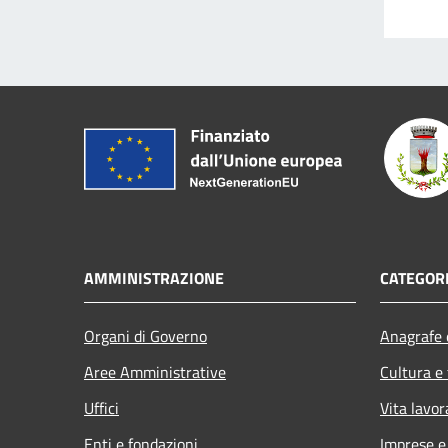
AMMINISTRAZIONE
CATEGORI
Organi di Governo
Anagrafe e
Aree Amministrative
Cultura e
Uffici
Vita lavor
Enti e fondazioni
Imprese 