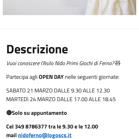
Descrizione
Vuoi conoscere l'Asilo Nido Primi Giochi di Ferno?
🧸
Partecipa agli
OPEN DAY
nelle seguenti giornate:
SABATO 21 MARZO DALLE 9.30 ALLE 12.30
MARTEDì 24 MARZO DALLE 17.00 ALLE 18.45
🔴Solo su appuntamento
Cel 349 8786377 tra le 9.30 e le 12.00
mail
nidoferno@logoscs.it