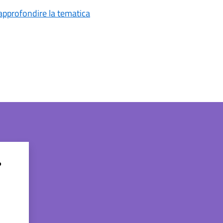
 approfondire la tematica
?