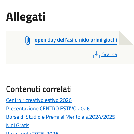
Allegati
open day dell'asilo nido primi giochi
PDF
Scarica
Contenuti correlati
Centro ricreativo estivo 2026
Presentazione CENTRO ESTIVO 2026
Borse di Studio e Premi al Merito a.s.2024/2025
Nidi Gratis
Pre-scuola 2025-2026