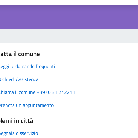
atta il comune
Leggi le domande frequenti
Richiedi Assistenza
Chiama il comune +39 0331 242211
Prenota un appuntamento
lemi in città
Segnala disservizio