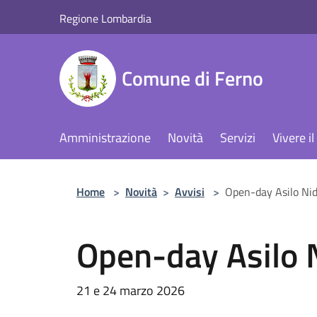
Salta al contenuto principale
Regione Lombardia
Comune di Ferno
Amministrazione
Novità
Servizi
Vivere 
Home
>
Novità
>
Avvisi
>
Open-day Asilo Ni
Open-day Asilo 
21 e 24 marzo 2026