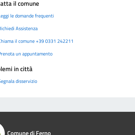
atta il comune
Leggi le domande frequenti
Richiedi Assistenza
Chiama il comune +39 0331 242211
Prenota un appuntamento
lemi in città
Segnala disservizio
Comune di Ferno