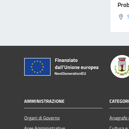
Prob
AMMINISTRAZIONE
CATEGORI
Organi di Governo
Anagrafe e
Aree Amministrative
Cultura e