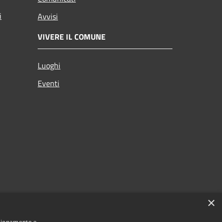
i
Avvisi
VIVERE IL COMUNE
Luoghi
Eventi
×
nzionamento e