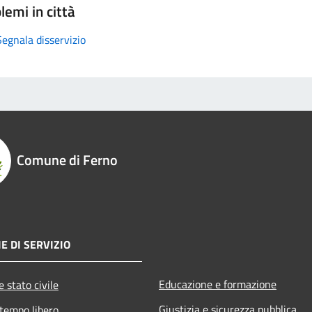
lemi in città
Segnala disservizio
Comune di Ferno
E DI SERVIZIO
Educazione e formazione
 stato civile
Giustizia e sicurezza pubblica
 tempo libero