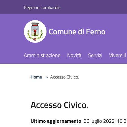
Salta al contenuto principale
Regione Lombardia
Comune di Ferno
Amministrazione
Novità
Servizi
Vivere 
Home
>
Accesso Civico.
Accesso Civico.
Ultimo aggiornamento
: 26 luglio 2022, 10: