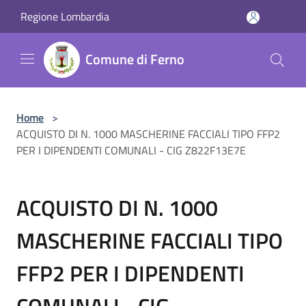
Salta al contenuto principale
Regione Lombardia
Comune di Ferno
Home
>
ACQUISTO DI N. 1000 MASCHERINE FACCIALI TIPO FFP2
PER I DIPENDENTI COMUNALI - CIG Z822F13E7E
ACQUISTO DI N. 1000
MASCHERINE FACCIALI TIPO
FFP2 PER I DIPENDENTI
COMUNALI - CIG