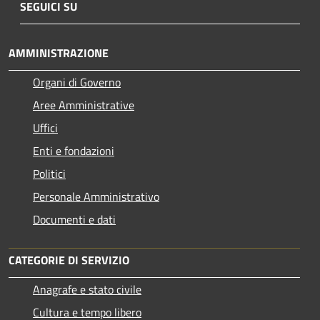
SEGUICI SU
AMMINISTRAZIONE
Organi di Governo
Aree Amministrative
Uffici
Enti e fondazioni
Politici
Personale Amministrativo
Documenti e dati
CATEGORIE DI SERVIZIO
Anagrafe e stato civile
Cultura e tempo libero