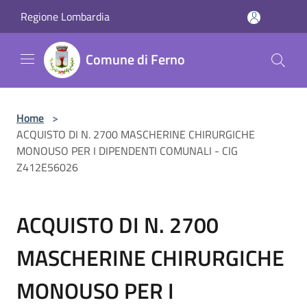
Salta al contenuto principale
Regione Lombardia
Comune di Ferno
Home
>
ACQUISTO DI N. 2700 MASCHERINE CHIRURGICHE
MONOUSO PER I DIPENDENTI COMUNALI - CIG
Z412E56026
ACQUISTO DI N. 2700
MASCHERINE CHIRURGICHE
MONOUSO PER I