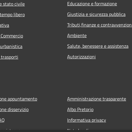
Educazione e formazione
 stato civile
Giustizia e sicurezza pubblica
 tempo libero
Tributi,finanze e contravvenzion
ativa
Ambiente
e Commercio
Salute, benessere e assistenza
 urbanistica
Autorizzazioni
 trasporti
ione appuntamento
Amministrazione trasparente
one disservizio
Albo Pretorio
FAQ
Informativa privacy
 assistenza
Note legali