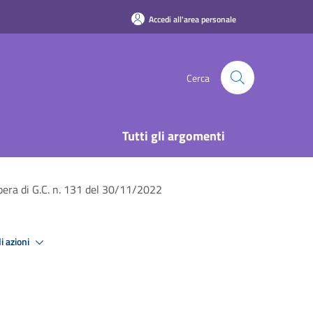
Accedi all'area personale
Cerca
Tutti gli argomenti
era di G.C. n. 131 del 30/11/2022
i azioni