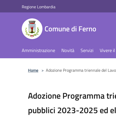
Salta al contenuto principale
Regione Lombardia
Comune di Ferno
Amministrazione
Novità
Servizi
Vivere 
Home
>
Adozione Programma triennale del Lavor
Adozione Programma trie
pubblici 2023-2025 ed e