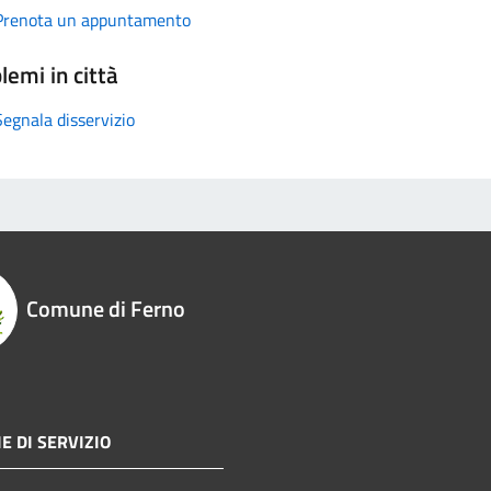
Prenota un appuntamento
lemi in città
Segnala disservizio
Comune di Ferno
E DI SERVIZIO