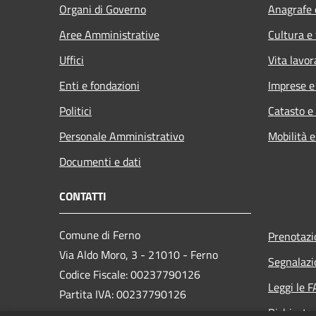
Organi di Governo
Anagrafe e
Aree Amministrative
Cultura e
Uffici
Vita lavor
Enti e fondazioni
Imprese 
Politici
Catasto e
Personale Amministrativo
Mobilità e
Documenti e dati
CONTATTI
Comune di Ferno
Prenotaz
Via Aldo Moro, 3 - 21010 - Ferno
Segnalazi
Codice Fiscale: 00237790126
Leggi le 
Partita IVA: 00237790126
Richiesta