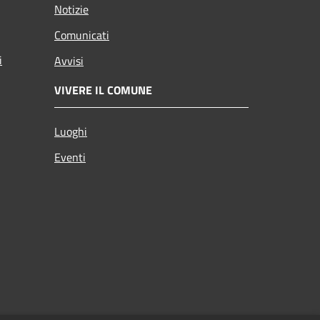
Notizie
Comunicati
i
Avvisi
VIVERE IL COMUNE
Luoghi
Eventi