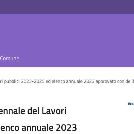
il Comune
i pubblici 2023-2025 ed elenco annuale 2023 approvato con delib
Ved
nnale del Lavori
lenco annuale 2023