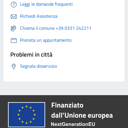
Leggi le domande frequenti
Richiedi Assistenza
Chiama il comune +39 0331 242211
Prenota un appuntamento
Problemi in città
Segnala disservizio