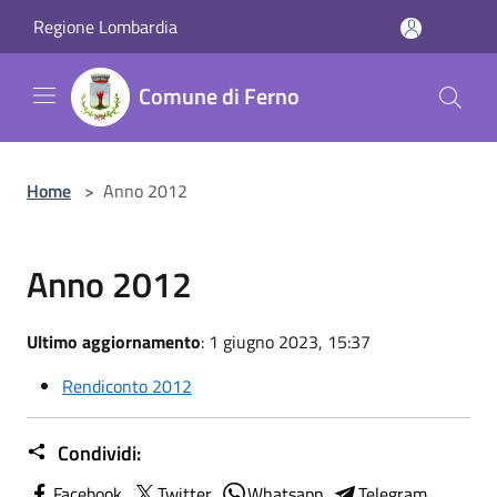
Salta al contenuto principale
Regione Lombardia
Comune di Ferno
Home
>
Anno 2012
Anno 2012
Ultimo aggiornamento
: 1 giugno 2023, 15:37
Rendiconto 2012
Condividi:
Facebook
Twitter
Whatsapp
Telegram