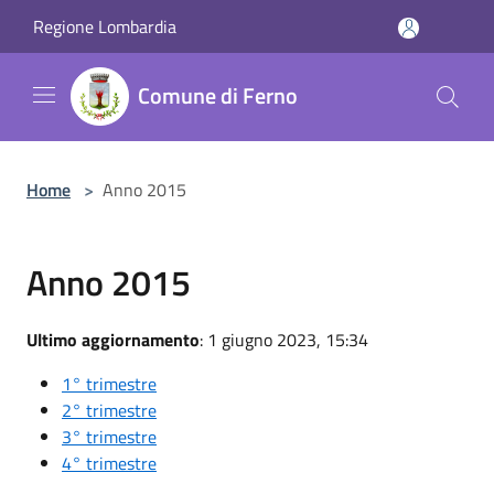
Salta al contenuto principale
Regione Lombardia
Comune di Ferno
Home
>
Anno 2015
Anno 2015
Ultimo aggiornamento
: 1 giugno 2023, 15:34
1° trimestre
2° trimestre
3° trimestre
4° trimestre