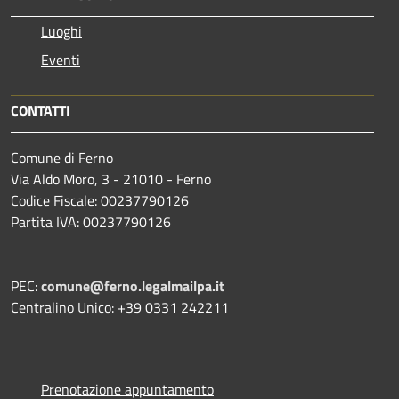
Luoghi
Eventi
CONTATTI
Comune di Ferno
Via Aldo Moro, 3 - 21010 - Ferno
Codice Fiscale: 00237790126
Partita IVA: 00237790126
PEC:
comune@ferno.legalmailpa.it
Centralino Unico: +39 0331 242211
Prenotazione appuntamento