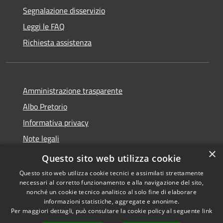
Segnalazione disservizio
Leggi le FAQ
Richiesta assistenza
Amministrazione trasparente
Albo Pretorio
Informativa privacy
Note legali
×
Dichiarazione di accessibilità
Questo sito web utilizza cookie
Questo sito web utilizza cookie tecnici e assimilati strettamente
necessari al corretto funzionamento e alla navigazione del sito,
nonché un cookie tecnico analitico al solo fine di elaborare
informazioni statistiche, aggregate e anonime.
RSS
Copyright © 2026 • Comune di
Per maggiori dettagli, può consultare la cookie policy al seguente
link
Accessibilità
Ferno • Powered by