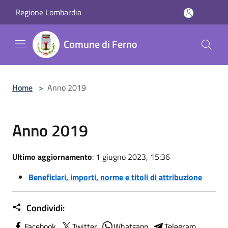
Salta al contenuto principale
Regione Lombardia
Comune di Ferno
Home
>
Anno 2019
Anno 2019
Ultimo aggiornamento
: 1 giugno 2023, 15:36
Beneficiari, importi, norme e titoli di attribuzione
Condividi:
Facebook
Twitter
Whatsapp
Telegram