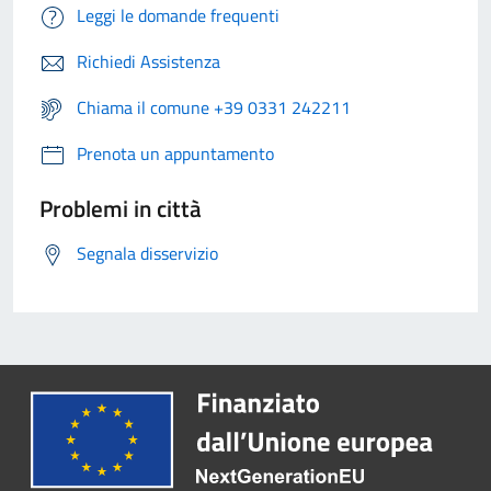
Leggi le domande frequenti
Richiedi Assistenza
Chiama il comune +39 0331 242211
Prenota un appuntamento
Problemi in città
Segnala disservizio