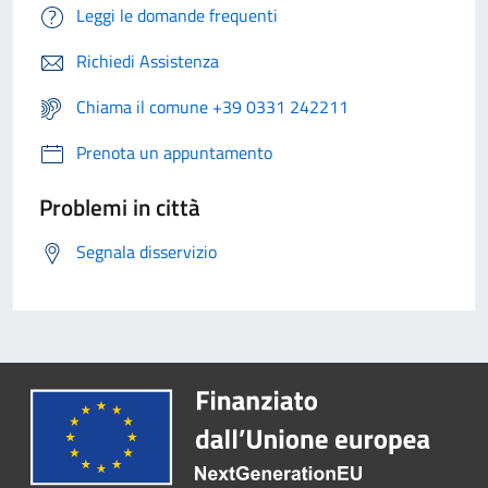
Leggi le domande frequenti
Richiedi Assistenza
Chiama il comune +39 0331 242211
Prenota un appuntamento
Problemi in città
Segnala disservizio