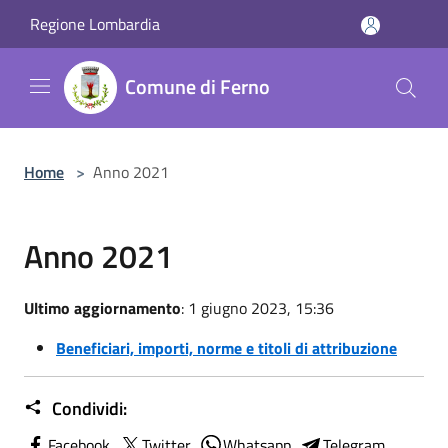
Salta al contenuto principale
Regione Lombardia
Comune di Ferno
Home
>
Anno 2021
Anno 2021
Ultimo aggiornamento
: 1 giugno 2023, 15:36
Beneficiari, importi, norme e titoli di attribuzione
Condividi:
Facebook
Twitter
Whatsapp
Telegram