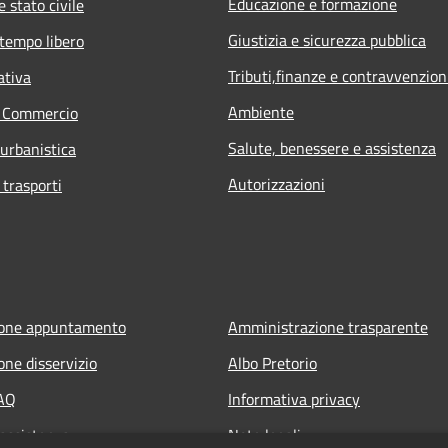
Educazione e formazione
 stato civile
Giustizia e sicurezza pubblica
 tempo libero
Tributi,finanze e contravvenzion
ativa
Ambiente
e Commercio
Salute, benessere e assistenza
 urbanistica
Autorizzazioni
 trasporti
ione appuntamento
Amministrazione trasparente
one disservizio
Albo Pretorio
FAQ
Informativa privacy
 assistenza
Note legali