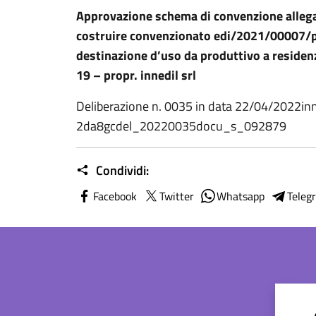
Approvazione schema di convenzione allegat
costruire convenzionato edi/2021/00007/pd
destinazione d’uso da produttivo a residenzia
19 – propr. innedil srl
Deliberazione n. 0035 in data 22/04/2022in
2da8gcdel_20220035docu_s_092879
Condividi:
Facebook
Twitter
Whatsapp
Teleg