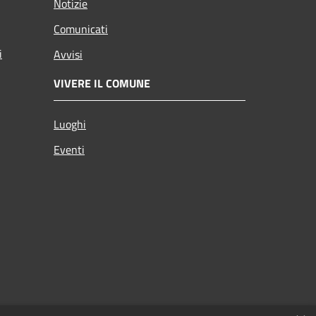
Notizie
Comunicati
i
Avvisi
VIVERE IL COMUNE
Luoghi
Eventi