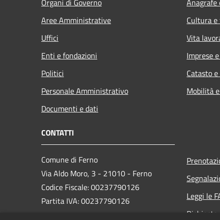
Organi di Governo
Anagrafe e
Aree Amministrative
Cultura e
Uffici
Vita lavor
Enti e fondazioni
Imprese 
Politici
Catasto e
Personale Amministrativo
Mobilità e
Documenti e dati
CONTATTI
Comune di Ferno
Prenotaz
Via Aldo Moro, 3 - 21010 - Ferno
Segnalazi
Codice Fiscale: 00237790126
Leggi le 
Partita IVA: 00237790126
Richiesta