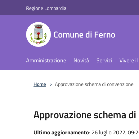
Salta al contenuto principale
Regione Lombardia
Comune di Ferno
Amministrazione
Novità
Servizi
Vivere 
Home
>
Approvazione schema di convenzione
Approvazione schema di
Ultimo aggiornamento
: 26 luglio 2022, 09: