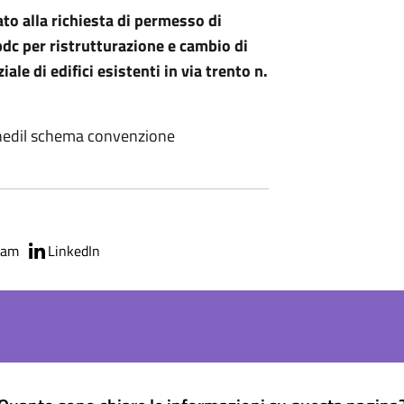
o alla richiesta di permesso di
c per ristrutturazione e cambio di
le di edifici esistenti in via trento n.
nedil schema convenzione
ram
LinkedIn