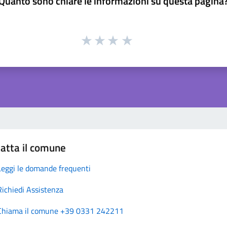
Quanto sono chiare le informazioni su questa pagina
atta il comune
Leggi le domande frequenti
Richiedi Assistenza
Chiama il comune +39 0331 242211