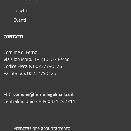
Luoghi
Eventi
CONTATTI
Comune di Ferno
Via Aldo Moro, 3 - 21010 - Ferno
Codice Fiscale: 00237790126
Partita IVA: 00237790126
PEC:
comune@ferno.legalmailpa.it
Centralino Unico: +39 0331 242211
Prenotazione appuntamento