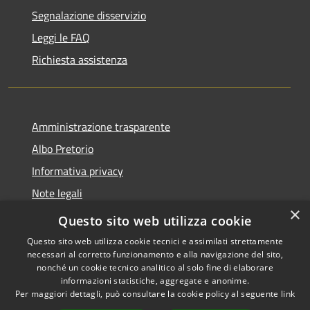
Segnalazione disservizio
Leggi le FAQ
Richiesta assistenza
Amministrazione trasparente
Albo Pretorio
Informativa privacy
Note legali
×
Dichiarazione di accessibilità
Questo sito web utilizza cookie
Questo sito web utilizza cookie tecnici e assimilati strettamente
necessari al corretto funzionamento e alla navigazione del sito,
nonché un cookie tecnico analitico al solo fine di elaborare
informazioni statistiche, aggregate e anonime.
RSS
Copyright © 2026 • Comune di
Per maggiori dettagli, può consultare la cookie policy al seguente
link
Accessibilità
Ferno • Powered by