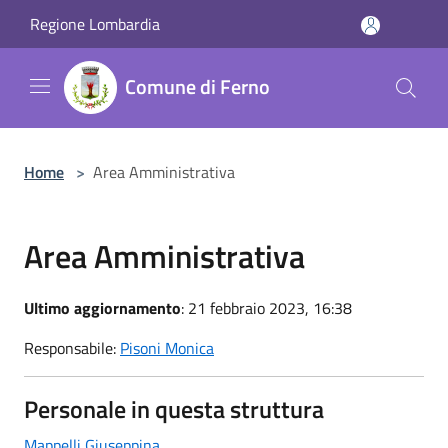
Salta al contenuto principale
Regione Lombardia
Comune di Ferno
Home
>
Area Amministrativa
Area Amministrativa
Ultimo aggiornamento
: 21 febbraio 2023, 16:38
Responsabile:
Pisoni Monica
Personale in questa struttura
Mappelli Giuseppina