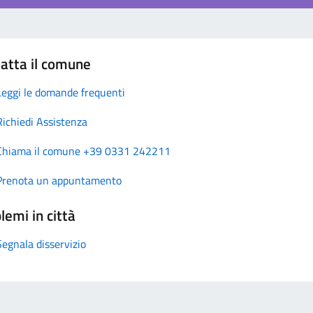
atta il comune
Leggi le domande frequenti
Richiedi Assistenza
Chiama il comune +39 0331 242211
Prenota un appuntamento
lemi in città
Segnala disservizio