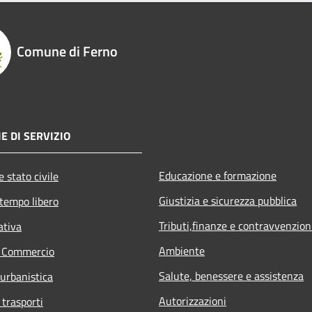
Comune di Ferno
E DI SERVIZIO
Educazione e formazione
 stato civile
Giustizia e sicurezza pubblica
 tempo libero
Tributi,finanze e contravvenzion
ativa
Ambiente
e Commercio
Salute, benessere e assistenza
 urbanistica
Autorizzazioni
 trasporti