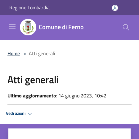
Salta al contenuto principale
Regione Lombardia
Comune di Ferno
Home
>
Atti generali
Atti generali
Ultimo aggiornamento
: 14 giugno 2023, 10:42
Vedi azioni