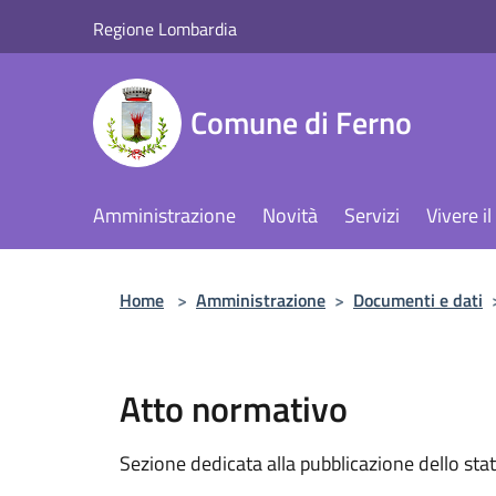
Salta al contenuto principale
Regione Lombardia
Comune di Ferno
Amministrazione
Novità
Servizi
Vivere 
Home
>
Amministrazione
>
Documenti e dati
Atto normativo
Sezione dedicata alla pubblicazione dello sta