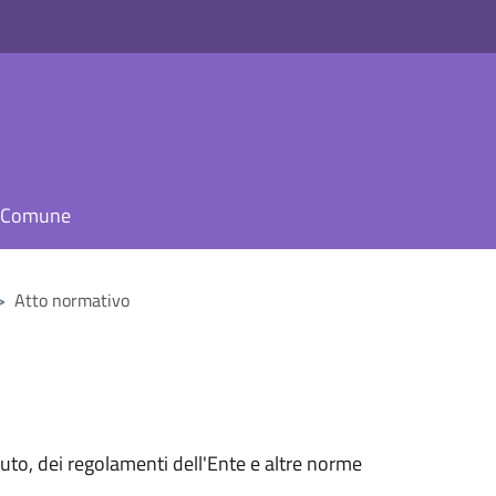
il Comune
>
Atto normativo
tuto, dei regolamenti dell'Ente e altre norme