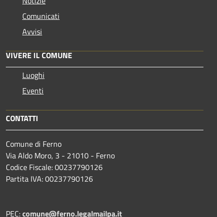
Notizie
Comunicati
Avvisi
VIVERE IL COMUNE
Luoghi
Eventi
CONTATTI
Comune di Ferno
Via Aldo Moro, 3 - 21010 - Ferno
Codice Fiscale: 00237790126
Partita IVA: 00237790126
PEC:
comune@ferno.legalmailpa.it