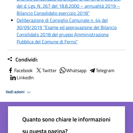
del d. Lgs. N. 267 del 18.8.2000 – annualità 2019 –
Bilancio Consolidato esercizio 2018”
Deliberazione di Consiglio Comunale n. 44 del
30/09/2019 “Esame ed approvazione del Bilancio
Consilidato 2018 del gruppo Amministrazione
Pubblica del Comune di Ferno"
Condividi:
Facebook
Twitter
Whatsapp
Telegram
LinkedIn
Vedi azioni
Quanto sono chiare le informazioni
su questa pagina?