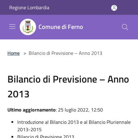
Salta al contenuto principale
Regione Lombardia
Comune di Ferno
Home
>
Bilancio di Previsione – Anno 2013
Bilancio di Previsione – Anno
2013
Ultimo aggiornamento
: 25 luglio 2022, 12:50
Introduzione al Bilancio 2013 e al Bilancio Pluriennale
2013-2015
Bilancio di Previsione 2013