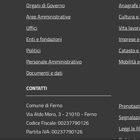
Organi di Governo
Anagrafe e
Aree Amministrative
Cultura e
Uffici
Vita lavor
Enti e fondazioni
Imprese 
Politici
Catasto e
Personale Amministrativo
Mobilità e
Documenti e dati
CONTATTI
Comune di Ferno
Prenotaz
Via Aldo Moro, 3 - 21010 - Ferno
Segnalazi
Codice Fiscale: 00237790126
Leggi le 
Partita IVA: 00237790126
Richiesta