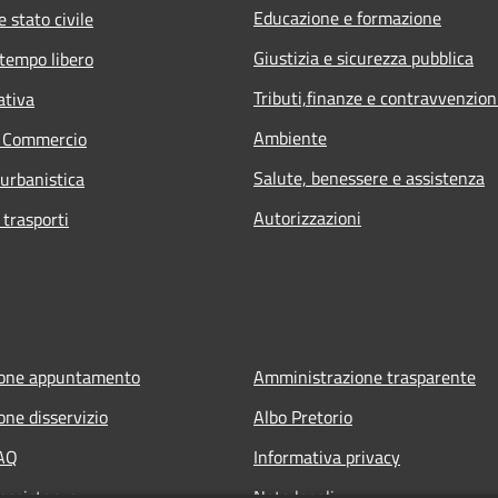
Educazione e formazione
 stato civile
Giustizia e sicurezza pubblica
 tempo libero
Tributi,finanze e contravvenzion
ativa
Ambiente
e Commercio
Salute, benessere e assistenza
 urbanistica
Autorizzazioni
 trasporti
ione appuntamento
Amministrazione trasparente
one disservizio
Albo Pretorio
FAQ
Informativa privacy
 assistenza
Note legali