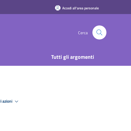
Accedi all'area personale
Cerca
Tutti gli argomenti
i azioni