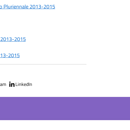
cio Pluriennale 2013-2015
a 2013-2015
2013-2015
ram
LinkedIn