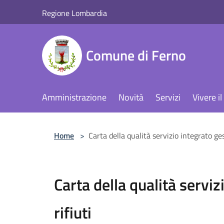
Salta al contenuto principale
Regione Lombardia
Comune di Ferno
Amministrazione
Novità
Servizi
Vivere 
Home
>
Carta della qualità servizio integrato ges
Carta della qualità serviz
rifiuti