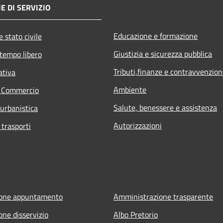
E DI SERVIZIO
Educazione e formazione
 stato civile
Giustizia e sicurezza pubblica
 tempo libero
Tributi,finanze e contravvenzion
ativa
Ambiente
e Commercio
Salute, benessere e assistenza
 urbanistica
Autorizzazioni
 trasporti
ione appuntamento
Amministrazione trasparente
one disservizio
Albo Pretorio