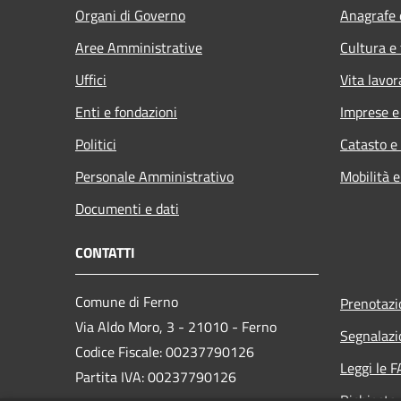
Organi di Governo
Anagrafe e
Aree Amministrative
Cultura e
Uffici
Vita lavor
Enti e fondazioni
Imprese 
Politici
Catasto e
Personale Amministrativo
Mobilità e
Documenti e dati
CONTATTI
Comune di Ferno
Prenotaz
Via Aldo Moro, 3 - 21010 - Ferno
Segnalazi
Codice Fiscale: 00237790126
Leggi le 
Partita IVA: 00237790126
Richiesta