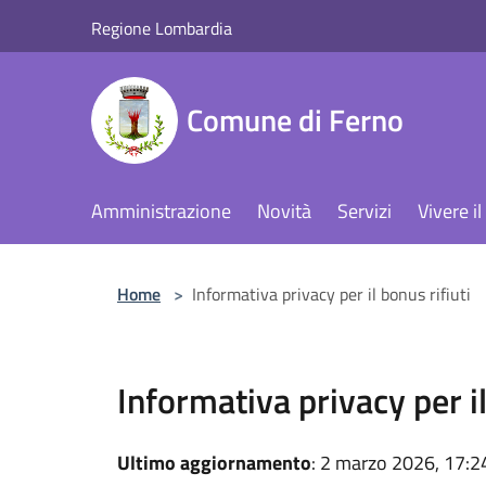
Salta al contenuto principale
Regione Lombardia
Comune di Ferno
Amministrazione
Novità
Servizi
Vivere 
Home
>
Informativa privacy per il bonus rifiuti
Informativa privacy per il
Ultimo aggiornamento
: 2 marzo 2026, 17:2