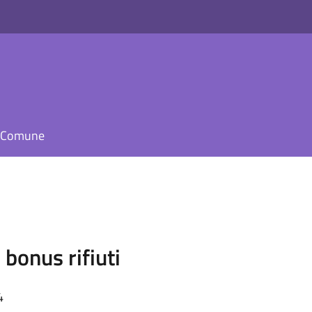
il Comune
 bonus rifiuti
4