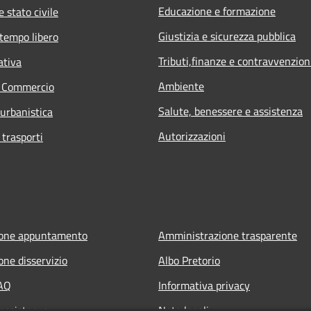
Educazione e formazione
 stato civile
Giustizia e sicurezza pubblica
 tempo libero
Tributi,finanze e contravvenzion
ativa
Ambiente
e Commercio
Salute, benessere e assistenza
 urbanistica
Autorizzazioni
 trasporti
ione appuntamento
Amministrazione trasparente
one disservizio
Albo Pretorio
FAQ
Informativa privacy
 assistenza
Note legali