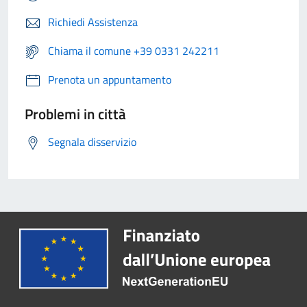
Richiedi Assistenza
Chiama il comune +39 0331 242211
Prenota un appuntamento
Problemi in città
Segnala disservizio