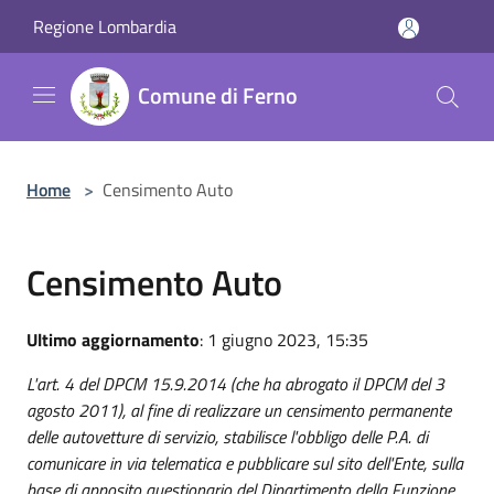
Salta al contenuto principale
Regione Lombardia
Comune di Ferno
Home
>
Censimento Auto
Censimento Auto
Ultimo aggiornamento
: 1 giugno 2023, 15:35
L'art. 4 del DPCM 15.9.2014 (che ha abrogato il DPCM del 3
agosto 2011), al fine di realizzare un censimento permanente
delle autovetture di servizio, stabilisce l'obbligo delle P.A. di
comunicare in via telematica e pubblicare sul sito dell'Ente, sulla
base di apposito questionario del Dipartimento della Funzione