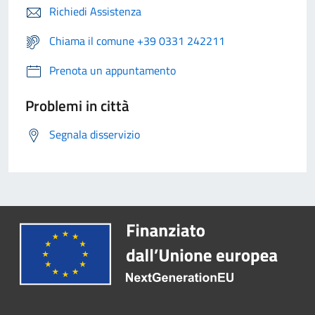
Richiedi Assistenza
Chiama il comune +39 0331 242211
Prenota un appuntamento
Problemi in città
Segnala disservizio