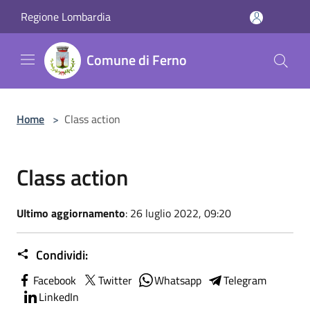
Salta al contenuto principale
Regione Lombardia
Comune di Ferno
Home
>
Class action
Class action
Ultimo aggiornamento
: 26 luglio 2022, 09:20
Condividi:
Facebook
Twitter
Whatsapp
Telegram
LinkedIn