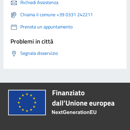
Richiedi Assistenza
Chiama il comune +39 0331 242211
Prenota un appuntamento
Problemi in città
Segnala disservizio