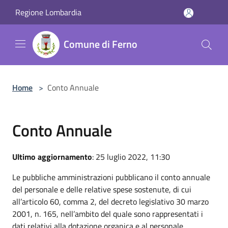
Salta al contenuto principale
Regione Lombardia
Comune di Ferno
Home
>
Conto Annuale
Conto Annuale
Ultimo aggiornamento
: 25 luglio 2022, 11:30
Le pubbliche amministrazioni pubblicano il conto annuale
del personale e delle relative spese sostenute, di cui
all’articolo 60, comma 2, del decreto legislativo 30 marzo
2001, n. 165, nell’ambito del quale sono rappresentati i
dati relativi alla dotazione organica e al personale