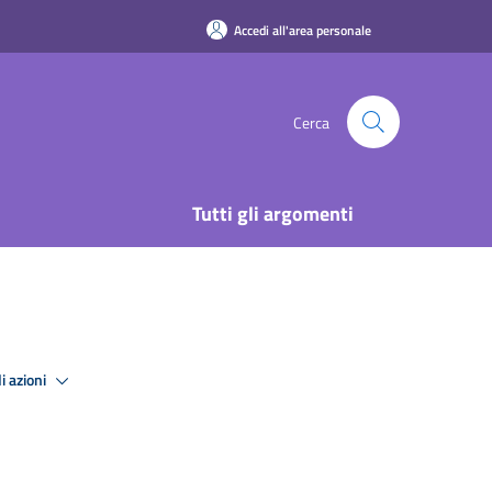
Accedi all'area personale
Cerca
Tutti gli argomenti
i azioni