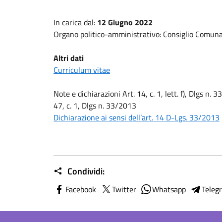
In carica dal:
12 Giugno 2022
Organo politico-amministrativo: Consiglio Comunal
Altri dati
Curriculum vitae
Note e dichiarazioni Art. 14, c. 1, lett. f), Dlgs n. 3
47, c. 1, Dlgs n. 33/2013
Dichiarazione ai sensi dell’art. 14 D-Lgs. 33/2013
Condividi:
Facebook
Twitter
Whatsapp
Teleg