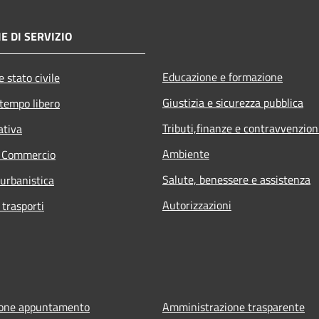
E DI SERVIZIO
Educazione e formazione
 stato civile
Giustizia e sicurezza pubblica
 tempo libero
Tributi,finanze e contravvenzion
ativa
Ambiente
e Commercio
Salute, benessere e assistenza
 urbanistica
Autorizzazioni
 trasporti
ione appuntamento
Amministrazione trasparente