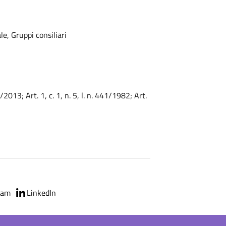
e, Gruppi consiliari
3/2013; Art. 1, c. 1, n. 5, l. n. 441/1982; Art.
ram
LinkedIn