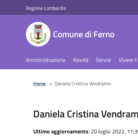
Salta al contenuto principale
Regione Lombardia
Comune di Ferno
Amministrazione
Novità
Servizi
Vivere 
Home
>
Daniela Cristina Vendramin
Daniela Cristina Vendram
Ultimo aggiornamento
: 20 luglio 2022, 11: