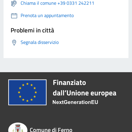
Chiama il comune +39 0331 242211
Prenota un appuntamento
Problemi in città
Segnala disservizio
Comune di Ferno