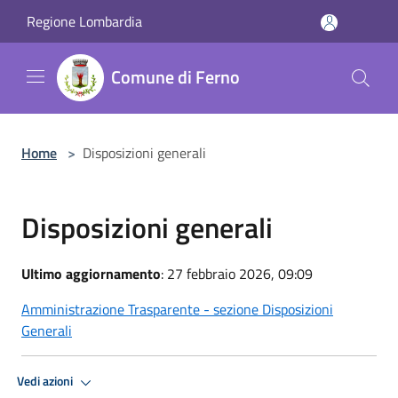
Salta al contenuto principale
Regione Lombardia
Comune di Ferno
Home
>
Disposizioni generali
Disposizioni generali
Ultimo aggiornamento
: 27 febbraio 2026, 09:09
Amministrazione Trasparente - sezione Disposizioni
Generali
Vedi azioni