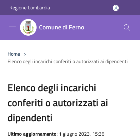
Salta al contenuto principale
Regione Lombardia
Comune di Ferno
Home
>
Elenco degli incarichi conferiti o autorizzati ai dipendenti
Elenco degli incarichi
conferiti o autorizzati ai
dipendenti
Ultimo aggiornamento
: 1 giugno 2023, 15:36