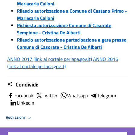
Mariacarla Calloni
Rilascio autorizzazione a Comune di Castano Primo -
Mariacarla Calloni
Richiesta autorizzazione Comune di Casorate
Sempione - Cristina De Alberti
Rilascio autorizzazione partecipazione a gara presso
Comune di Casorate - Cristina De Alberti
ANNO 2017 (link al portale perlapa.gov.it)
ANNO 2016
(link al portale perlapa.gov.it)
Condividi:
Facebook
Twitter
Whatsapp
Telegram
LinkedIn
Vedi azioni