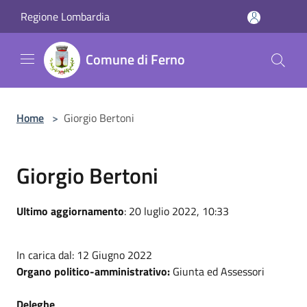
Salta al contenuto principale
Regione Lombardia
Comune di Ferno
Home
>
Giorgio Bertoni
Giorgio Bertoni
Ultimo aggiornamento
: 20 luglio 2022, 10:33
In carica dal: 12 Giugno 2022
Organo politico-amministrativo:
Giunta ed Assessori
Deleghe