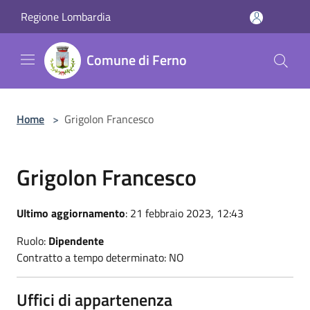
Salta al contenuto principale
Regione Lombardia
Comune di Ferno
Home
>
Grigolon Francesco
Grigolon Francesco
Ultimo aggiornamento
: 21 febbraio 2023, 12:43
Ruolo:
Dipendente
Contratto a tempo determinato: NO
Uffici di appartenenza