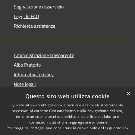
Segnalazione disservizio
Leggi le FAQ
Richiesta assistenza
Amministrazione trasparente
Albo Pretorio
Informativa privacy
Note legali
×
Dichiarazione di accessibilità
Questo sito web utilizza cookie
Questo sito web utilizza cookie tecnici e assimilati strettamente
necessari al corretto funzionamento e alla navigazione del sito,
nonché un cookie tecnico analitico al solo fine di elaborare
informazioni statistiche, aggregate e anonime.
RSS
Copyright © 2026 • Comune di
Per maggiori dettagli, può consultare la cookie policy al seguente
link
Accessibilità
Ferno • Powered by