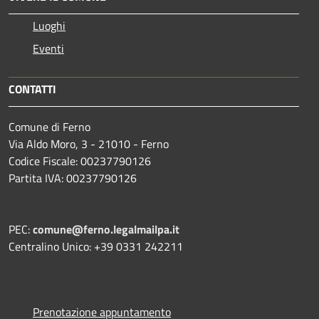
Luoghi
Eventi
CONTATTI
Comune di Ferno
Via Aldo Moro, 3 - 21010 - Ferno
Codice Fiscale: 00237790126
Partita IVA: 00237790126
PEC:
comune@ferno.legalmailpa.it
Centralino Unico: +39 0331 242211
Prenotazione appuntamento