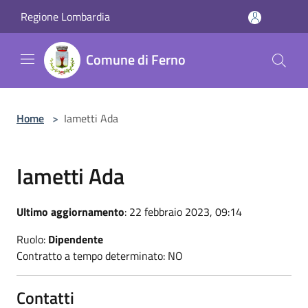
Salta al contenuto principale
Regione Lombardia
Comune di Ferno
Home
>
Iametti Ada
Iametti Ada
Ultimo aggiornamento
: 22 febbraio 2023, 09:14
Ruolo:
Dipendente
Contratto a tempo determinato: NO
Contatti