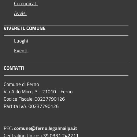
Comunicati
Avvisi
VIVERE IL COMUNE
Luoghi
Eventi
CONTATTI
Comune di Ferno
Via Aldo Moro, 3 - 21010 - Ferno
Codice Fiscale: 00237790126
Partita IVA: 00237790126
PEC:
comune@ferno.legalmailpa.it
Centralino Unico: +39 0331 242211