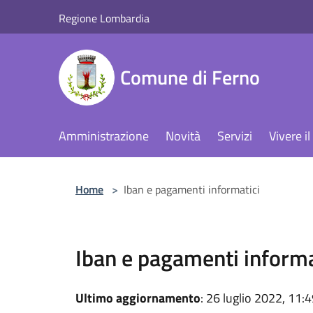
Salta al contenuto principale
Regione Lombardia
Comune di Ferno
Amministrazione
Novità
Servizi
Vivere 
Home
>
Iban e pagamenti informatici
Iban e pagamenti informa
Ultimo aggiornamento
: 26 luglio 2022, 11: