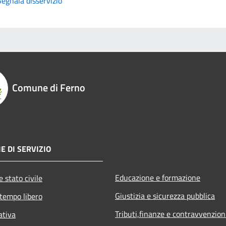
Segnala disservizio
Comune di Ferno
E DI SERVIZIO
Educazione e formazione
 stato civile
Giustizia e sicurezza pubblica
 tempo libero
Tributi,finanze e contravvenzion
ativa