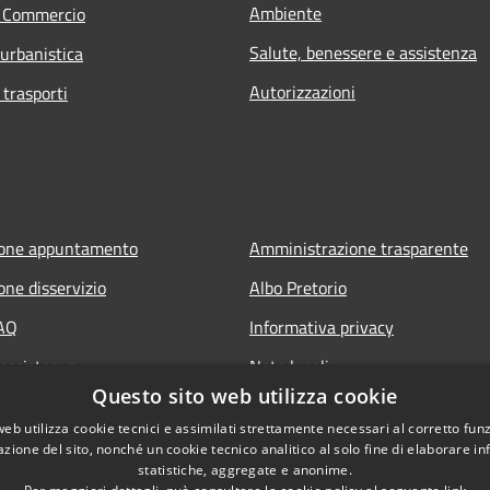
Ambiente
e Commercio
Salute, benessere e assistenza
 urbanistica
Autorizzazioni
 trasporti
ione appuntamento
Amministrazione trasparente
one disservizio
Albo Pretorio
FAQ
Informativa privacy
 assistenza
Note legali
Questo sito web utilizza cookie
Dichiarazione di accessibilità
web utilizza cookie tecnici e assimilati strettamente necessari al corretto fu
azione del sito, nonché un cookie tecnico analitico al solo fine di elaborare i
statistiche, aggregate e anonime.