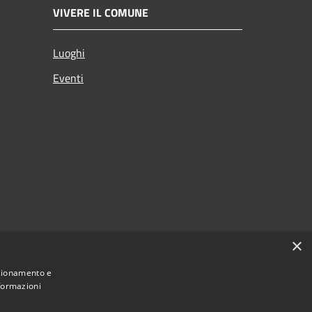
VIVERE IL COMUNE
Luoghi
Eventi
×
nzionamento e
nformazioni