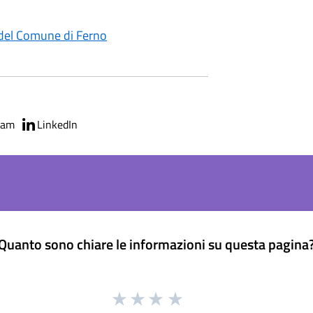
i del Comune di Ferno
ram
LinkedIn
Quanto sono chiare le informazioni su questa pagina