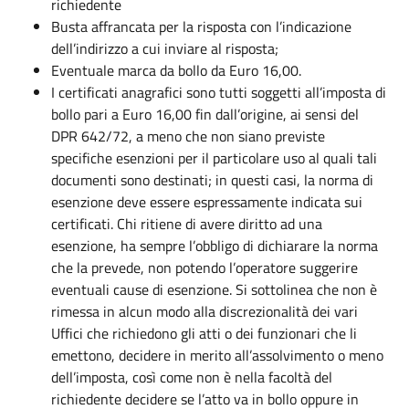
richiedente
Busta affrancata per la risposta con l’indicazione
dell’indirizzo a cui inviare al risposta;
Eventuale marca da bollo da Euro 16,00.
I certificati anagrafici sono tutti soggetti all’imposta di
bollo pari a Euro 16,00 fin dall’origine, ai sensi del
DPR 642/72, a meno che non siano previste
specifiche esenzioni per il particolare uso al quali tali
documenti sono destinati; in questi casi, la norma di
esenzione deve essere espressamente indicata sui
certificati. Chi ritiene di avere diritto ad una
esenzione, ha sempre l’obbligo di dichiarare la norma
che la prevede, non potendo l’operatore suggerire
eventuali cause di esenzione. Si sottolinea che non è
rimessa in alcun modo alla discrezionalità dei vari
Uffici che richiedono gli atti o dei funzionari che li
emettono, decidere in merito all’assolvimento o meno
dell’imposta, così come non è nella facoltà del
richiedente decidere se l’atto va in bollo oppure in