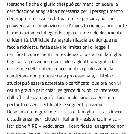
(persone fisiche o giuridiche) può parimenti chiedere la
certificazione anagrafica necessaria per il perseguimento
dei propri interessi e relativa a terze persone, purchè
provveda alla compilazione dell’apposita richiesta indicante
le motivazioni ed allegando copia di un valido documento
di identità. L’Ufficiale d’anagrafe rilascia a chiunque ne
faccia richiesta, fatte salve le limitazioni di legge, i
certificati concernenti la residenza o lo stato di famiglia.
Ogni altra posizione desumibile dagli atti anagrafici (ad
eccezione delle notizie concernenti la professione, la
condizione non professionale professionale, il titolo di
studio) può essere attestata o certificata, qualora non vi
ostino gravi o particolari esigenze di pubblico interesse,
dall’Ufficiale d’anagrafe d’ordine del sindaco. Possono
pertanto essere certificate le seguenti posizioni:
Residenza- emigrazione – stato di famiglia – stato libero –
cittadinanza (per i cittadini italiani) – esistenza in vita –
iscrizione AIRE – vedovanza. Il certificato anagrafico non
contiene, per ragioni legate alla riservatezza personale, né