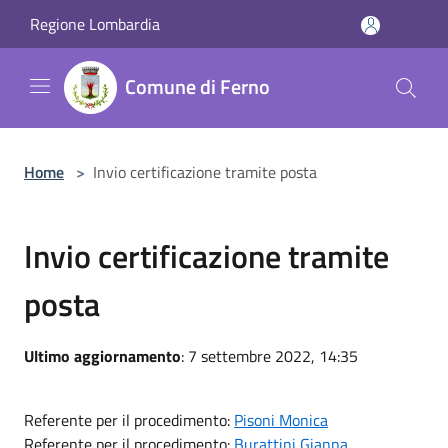
Salta al contenuto principale
Regione Lombardia
Comune di Ferno
Home
>
Invio certificazione tramite posta
Invio certificazione tramite
posta
Ultimo aggiornamento
: 7 settembre 2022, 14:35
Referente per il procedimento:
Pisoni Monica
Referente per il procedimento:
Burattini Gianna