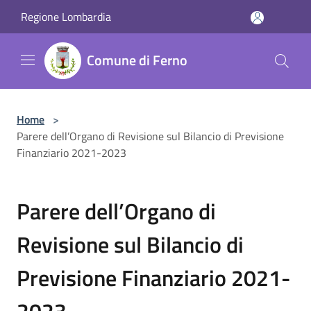
Salta al contenuto principale
Regione Lombardia
Comune di Ferno
Home
>
Parere dell’Organo di Revisione sul Bilancio di Previsione
Finanziario 2021-2023
Parere dell’Organo di
Revisione sul Bilancio di
Previsione Finanziario 2021-
2023