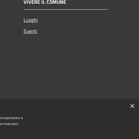
VIVERE IL COMUNE
Luoghi
Eventi
×
nzionamento e
nformazioni