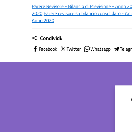
Parere Revisore - Bilancio di Previsione - Anno 2
2020
Parere revisore su bilancio consolidato - A
Anno 2020
Condividi:
Facebook
Twitter
Whatsapp
Teleg