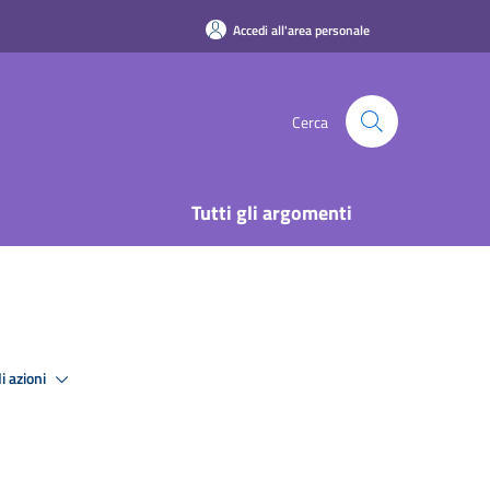
Accedi all'area personale
Cerca
Tutti gli argomenti
i azioni