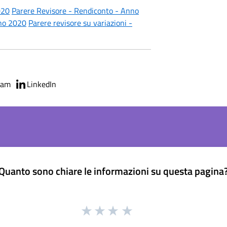
020
Parere Revisore - Rendiconto - Anno
nno 2020
Parere revisore su variazioni -
ram
LinkedIn
Quanto sono chiare le informazioni su questa pagina