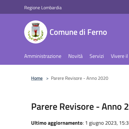
Salta al contenuto principale
Regione Lombardia
Comune di Ferno
Amministrazione
Novità
Servizi
Vivere 
Home
>
Parere Revisore - Anno 2020
Parere Revisore - Anno 
Ultimo aggiornamento
: 1 giugno 2023, 15: