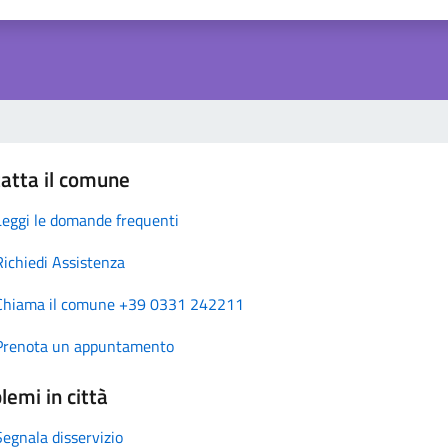
atta il comune
Leggi le domande frequenti
Richiedi Assistenza
Chiama il comune +39 0331 242211
Prenota un appuntamento
lemi in città
Segnala disservizio