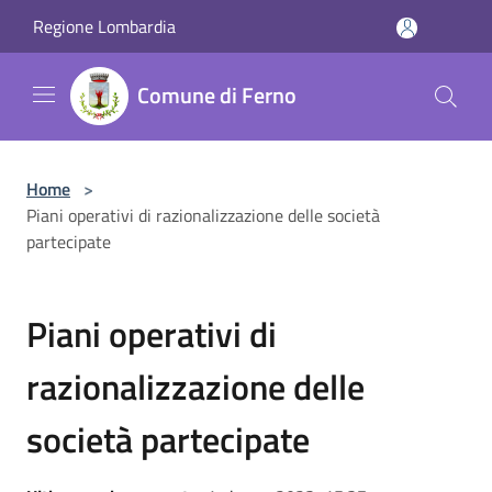
Salta al contenuto principale
Regione Lombardia
Comune di Ferno
Home
>
Piani operativi di razionalizzazione delle società
partecipate
Piani operativi di
razionalizzazione delle
società partecipate