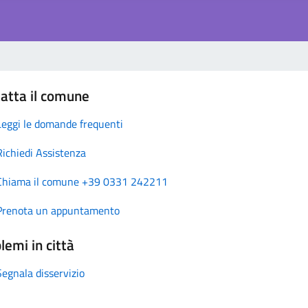
atta il comune
Leggi le domande frequenti
Richiedi Assistenza
Chiama il comune +39 0331 242211
Prenota un appuntamento
lemi in città
Segnala disservizio