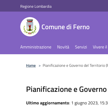
Salta al contenuto principale
Regione Lombardia
Comune di Ferno
Amministrazione
Novità
Servizi
Vivere 
Home
>
Pianificazione e Governo del Territorio (P
Pianificazione e Governo d
Ultimo aggiornamento
: 1 giugno 2023, 15: