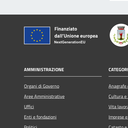
AMMINISTRAZIONE
CATEGORI
Organi di Governo
Anagrafe e
Aree Amministrative
Cultura e
Uffici
Vita lavor
Enti e fondazioni
Imprese 
Politici
Catasto e