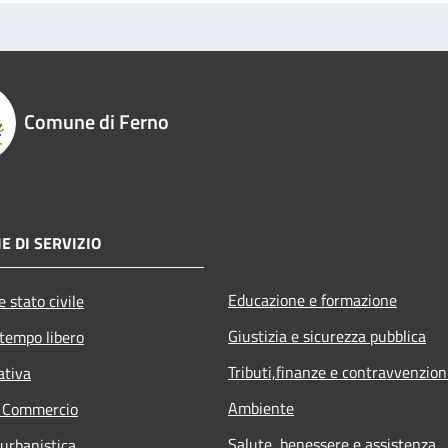
Comune di Ferno
E DI SERVIZIO
Educazione e formazione
 stato civile
Giustizia e sicurezza pubblica
 tempo libero
Tributi,finanze e contravvenzion
ativa
Ambiente
e Commercio
Salute, benessere e assistenza
 urbanistica