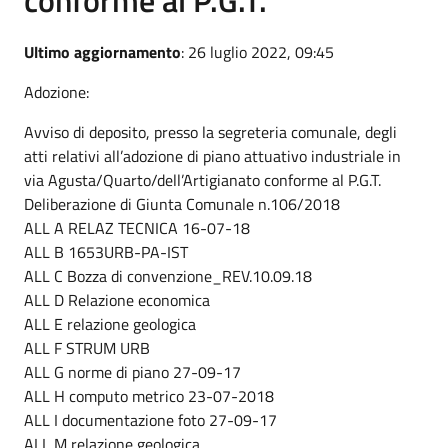
Ultimo aggiornamento
: 26 luglio 2022, 09:45
Adozione:
Avviso di deposito, presso la segreteria comunale, degli
atti relativi all’adozione di piano attuativo industriale in
via Agusta/Quarto/dell’Artigianato conforme al P.G.T.
Deliberazione di Giunta Comunale n.106/2018
ALL A RELAZ TECNICA 16-07-18
ALL B 1653URB-PA-IST
ALL C Bozza di convenzione_REV.10.09.18
ALL D Relazione economica
ALL E relazione geologica
ALL F STRUM URB
ALL G norme di piano 27-09-17
ALL H computo metrico 23-07-2018
ALL I documentazione foto 27-09-17
ALL M relazione geologica