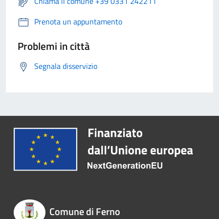
Chiama il comune +39 0331 242211
Prenota un appuntamento
Problemi in città
Segnala disservizio
Comune di Ferno