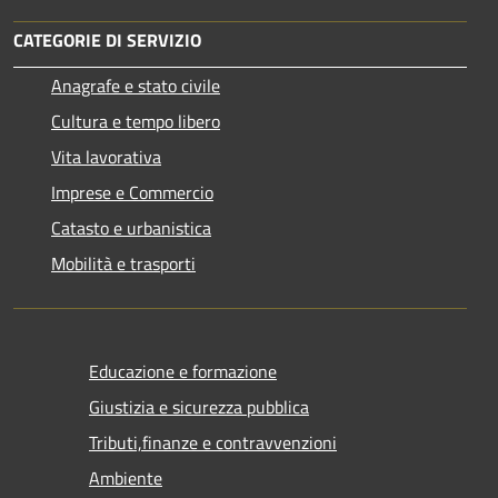
CATEGORIE DI SERVIZIO
Anagrafe e stato civile
Cultura e tempo libero
Vita lavorativa
Imprese e Commercio
Catasto e urbanistica
Mobilità e trasporti
Educazione e formazione
Giustizia e sicurezza pubblica
Tributi,finanze e contravvenzioni
Ambiente