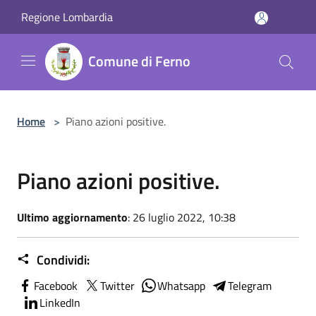
Salta al contenuto principale
Regione Lombardia
Comune di Ferno
Home
>
Piano azioni positive.
Piano azioni positive.
Ultimo aggiornamento
: 26 luglio 2022, 10:38
Condividi:
Facebook
Twitter
Whatsapp
Telegram
LinkedIn