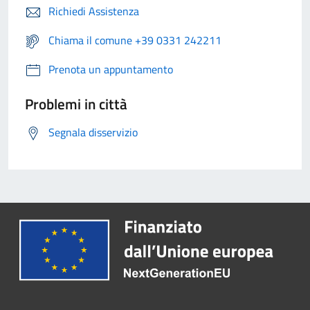
Richiedi Assistenza
Chiama il comune +39 0331 242211
Prenota un appuntamento
Problemi in città
Segnala disservizio