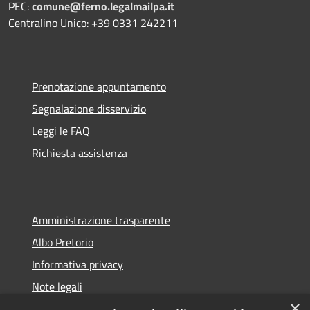
PEC:
comune@ferno.legalmailpa.it
Centralino Unico: +39 0331 242211
Prenotazione appuntamento
Segnalazione disservizio
Leggi le FAQ
Richiesta assistenza
Amministrazione trasparente
Albo Pretorio
Informativa privacy
Note legali
×
Dichiarazione di accessibilità