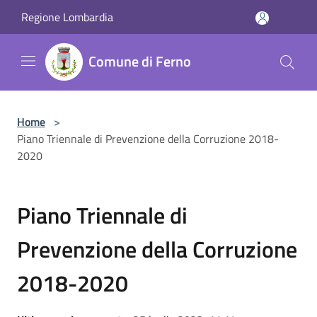
Salta al contenuto principale
Regione Lombardia
Comune di Ferno
Home
>
Piano Triennale di Prevenzione della Corruzione 2018-
2020
Piano Triennale di
Prevenzione della Corruzione
2018-2020