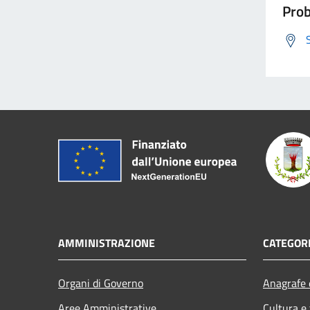
Prob
AMMINISTRAZIONE
CATEGORI
Organi di Governo
Anagrafe e
Aree Amministrative
Cultura e