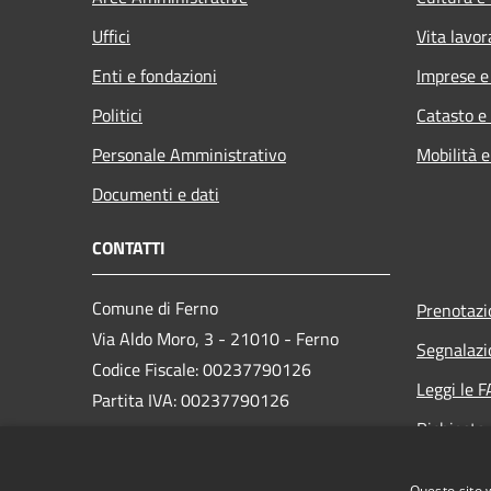
Uffici
Vita lavor
Enti e fondazioni
Imprese 
Politici
Catasto e
Personale Amministrativo
Mobilità e
Documenti e dati
CONTATTI
Comune di Ferno
Prenotaz
Via Aldo Moro, 3 - 21010 - Ferno
Segnalazi
Codice Fiscale: 00237790126
Leggi le 
Partita IVA: 00237790126
Richiesta
PEC:
comune@ferno.legalmailpa.it
Questo sito 