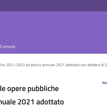
il Comune
che 2021-2023 ed elenco annuale 2021 adottato con delibera di G
Ved
le opere pubbliche
nuale 2021 adottato