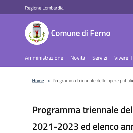
Salta al contenuto principale
Regione Lombardia
Comune di Ferno
Amministrazione
Novità
Servizi
Vivere 
Home
>
Programma triennale delle opere pubbli
Programma triennale del
2021-2023 ed elenco an