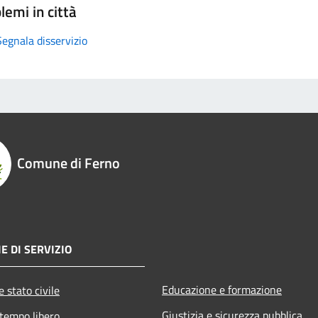
lemi in città
Segnala disservizio
Comune di Ferno
E DI SERVIZIO
Educazione e formazione
 stato civile
Giustizia e sicurezza pubblica
 tempo libero