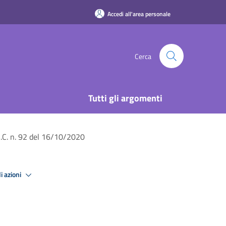
Accedi all'area personale
Cerca
Tutti gli argomenti
.C. n. 92 del 16/10/2020
i azioni