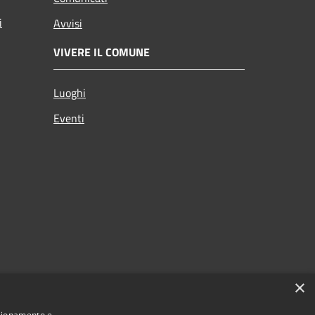
i
Avvisi
VIVERE IL COMUNE
Luoghi
Eventi
×
nzionamento e