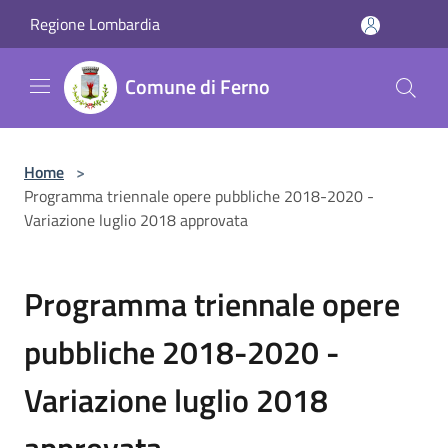
Salta al contenuto principale
Regione Lombardia
Comune di Ferno
Home
>
Programma triennale opere pubbliche 2018-2020 -
Variazione luglio 2018 approvata
Programma triennale opere
pubbliche 2018-2020 -
Variazione luglio 2018
approvata