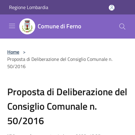
Salta al contenuto principale
Regione Lombardia
Comune di Ferno
Home
>
Proposta di Deliberazione del Consiglio Comunale n.
50/2016
Proposta di Deliberazione del
Consiglio Comunale n.
50/2016