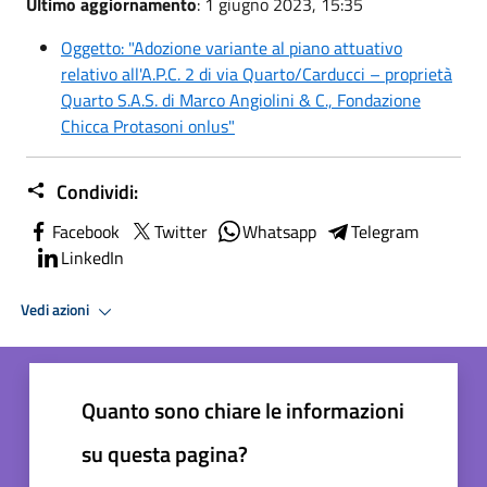
Ultimo aggiornamento
: 1 giugno 2023, 15:35
Oggetto: "Adozione variante al piano attuativo
relativo all'A.P.C. 2 di via Quarto/Carducci – proprietà
Quarto S.A.S. di Marco Angiolini & C., Fondazione
Chicca Protasoni onlus"
Condividi:
Facebook
Twitter
Whatsapp
Telegram
LinkedIn
Vedi azioni
Quanto sono chiare le informazioni
su questa pagina?