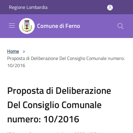
Salta al contenuto principale
Regione Lombardia
Comune di Ferno
Home
>
Proposta di Deliberazione Del Consiglio Comunale numero:
10/2016
Proposta di Deliberazione
Del Consiglio Comunale
numero: 10/2016