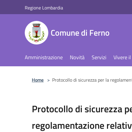
Salta al contenuto principale
Regione Lombardia
Comune di Ferno
Amministrazione
Novità
Servizi
Vivere 
Home
>
Protocollo di sicurezza per la regolamen
Protocollo di sicurezza pe
regolamentazione relativa