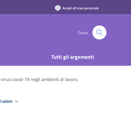
Accedi all'area personale
Cerca
Tutti gli argomenti
 virus covid-19 negli ambienti di lavoro.
i azioni