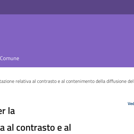
il Comune
tazione relativa al contrasto e al contenimento della diffusione del
Ved
r la
 al contrasto e al