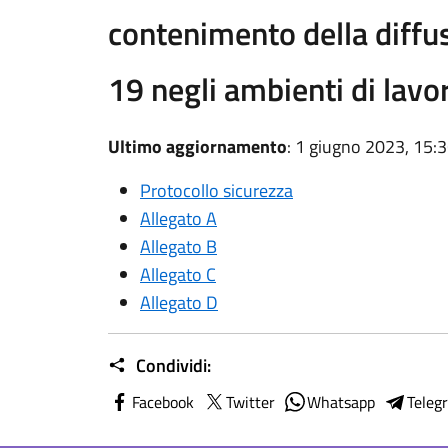
contenimento della diffus
19 negli ambienti di lavo
Ultimo aggiornamento
: 1 giugno 2023, 15:
Protocollo sicurezza
Allegato A
Allegato B
Allegato C
Allegato D
Condividi:
Facebook
Twitter
Whatsapp
Teleg