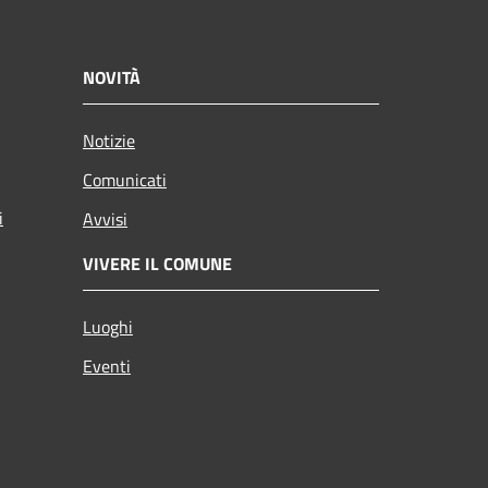
NOVITÀ
Notizie
Comunicati
i
Avvisi
VIVERE IL COMUNE
Luoghi
Eventi