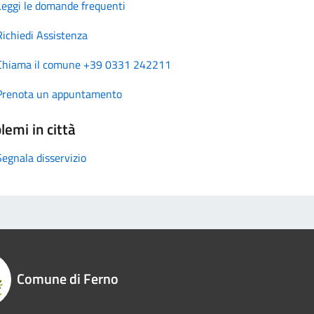
Leggi le domande frequenti
Richiedi Assistenza
Chiama il comune +39 0331 242211
Prenota un appuntamento
lemi in città
Segnala disservizio
Comune di Ferno