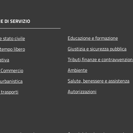
E DI SERVIZIO
Educazione e formazione
 stato civile
Giustizia e sicurezza pubblica
 tempo libero
Tributi,finanze e contravvenzion
ativa
Ambiente
e Commercio
Salute, benessere e assistenza
 urbanistica
Autorizzazioni
 trasporti